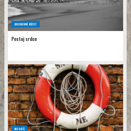
DUCHOVNÍ RŮST
Postoj srdce
MESIÁŠ