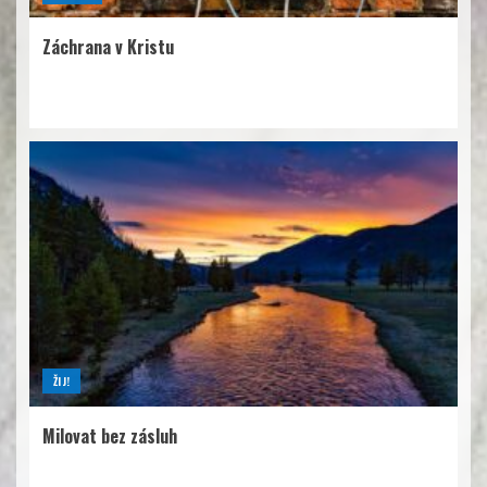
Záchrana v Kristu
ŽIJ!
Milovat bez zásluh