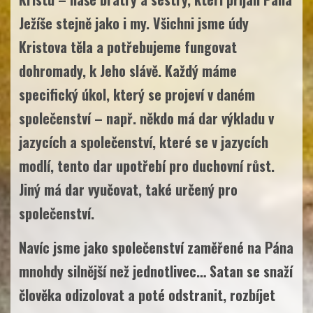
Ježíše stejně jako i my. Všichni jsme údy
Kristova těla a potřebujeme fungovat
dohromady, k Jeho slávě. Každý máme
specifický úkol, který se projeví v daném
společenství – např. někdo má dar výkladu v
jazycích a společenství, které se v jazycích
modlí, tento dar upotřebí pro duchovní růst.
Jiný má dar vyučovat, také určený pro
společenství.
Navíc jsme jako společenství zaměřené na Pána
mnohdy silnější než jednotlivec… Satan se snaží
člověka odizolovat a poté odstranit, rozbíjet