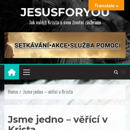
Translate »
JESUSFORYOU
Jak nalézt Krista a svou životní záchranu
Home
Jsme jedno – věřící v Krista
Jsme jedno – věřící v
Krista