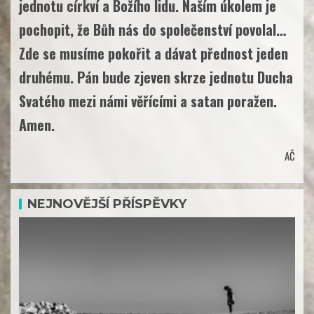
jednotu církví a Božího lidu. Naším úkolem je
pochopit, že Bůh nás do společenství povolal…
Zde se musíme pokořit a dávat přednost jeden
druhému. Pán bude zjeven skrze jednotu Ducha
Svatého mezi námi věřícími a satan poražen.
Amen.
AČ
NEJNOVĚJŠÍ PŘÍSPĚVKY