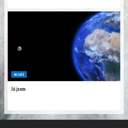
MESIÁŠ
Já jsem