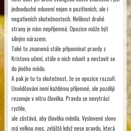
jednoduché mluvení nejen o pozitivních, ale i
negativních skutečnostech. Nelibost druhé
strany je nám nepříjemná. Opozice může být
silným nárazem.
Také to znamená stále připomínat pravdy z
Kristova učení, stále o nich mluvit a nestavit se
do jiného módu.
A pak je tu ta skutečnost, že se opozice rozzuří.
Usvědčování není každému příjemné, ale později
rezonuje v nitru člověka. Pravda se nevytrácí
rychle,
ale zůstává, aby člověka měnila. Vyslovené slovo
má velkou moc, zvláště když nese pravdu, která