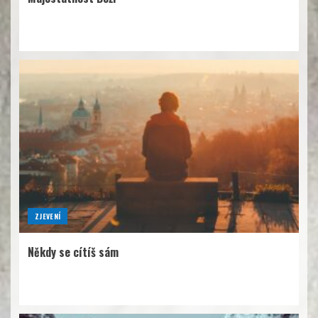
ZJEVENÍ
Někdy se cítíš sám