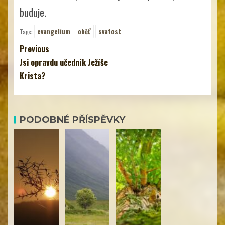
buduje.
evangelium
oběť
svatost
Tags:
Previous
Jsi opravdu učedník Ježíše
Krista?
PODOBNÉ PŘÍSPĚVKY