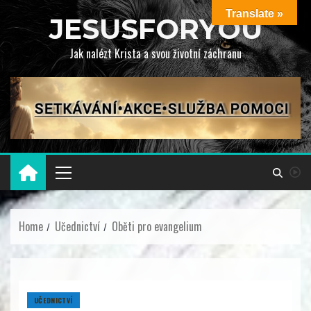
Translate »
JESUSFORYOU
Jak nalézt Krista a svou životní záchranu
Home
Učednictví
Oběti pro evangelium
UČEDNICTVÍ