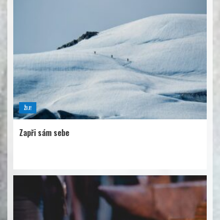
ŽIJ!
Zapři sám sebe