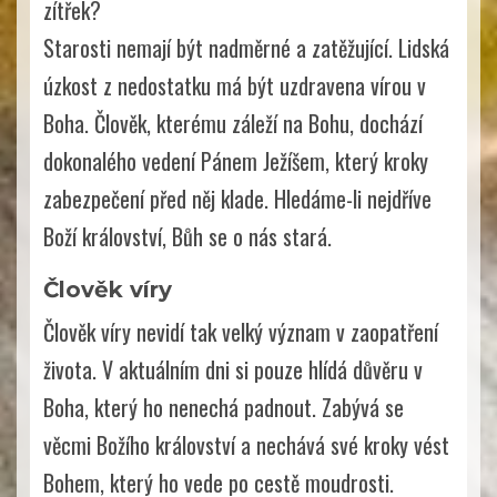
zítřek?
Starosti nemají být nadměrné a zatěžující. Lidská
úzkost z nedostatku má být uzdravena vírou v
Boha. Člověk, kterému záleží na Bohu, dochází
dokonalého vedení Pánem Ježíšem, který kroky
zabezpečení před něj klade. Hledáme-li nejdříve
Boží království, Bůh se o nás stará.
Člověk víry
Člověk víry nevidí tak velký význam v zaopatření
života. V aktuálním dni si pouze hlídá důvěru v
Boha, který ho nenechá padnout. Zabývá se
věcmi Božího království a nechává své kroky vést
Bohem, který ho vede po cestě moudrosti.