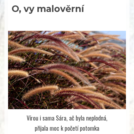
O, vy malověrní
Vírou i sama Sára, ač byla neplodná,
přijala moc k početí potomka