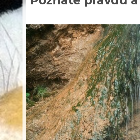
Poznáte pravdu a