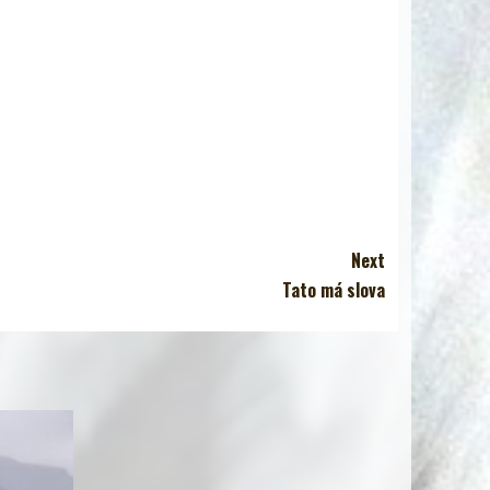
Next
Tato má slova