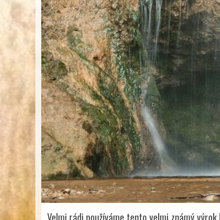
Velmi rádi používáme tento velmi známý výrok P