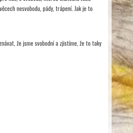
věcech nesvobodu, pády, trápení. Jak je to
ávat, že jsme svobodní a zjistíme, že to taky