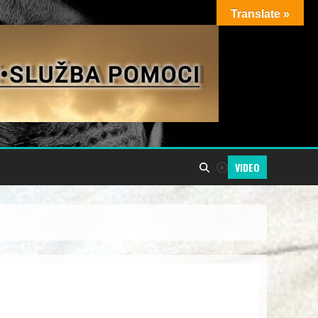
Translate »
VIDEO