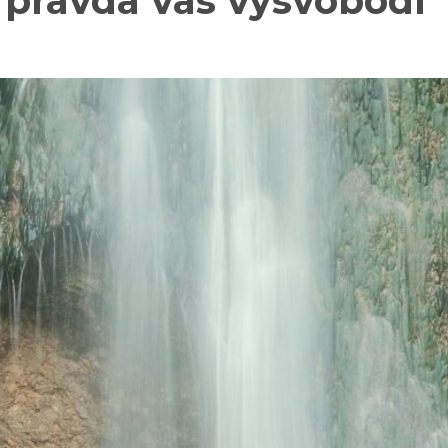
 pravda vás vysvobodí